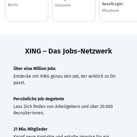
Beauftragter
Berlin
Giussano
Pforzheim
XING – Das Jobs-Netzwerk
Über eine Million Jobs
Entdecke mit XING genau den Job, der wirklich zu Dir
passt.
Persönliche Job-Angebote
Lass Dich finden von Arbeitgebern und über 20.000
Recruiter·innen.
21 Mio. Mitglieder
Knüpf neue Kontakte und erhalte Impulse für ein