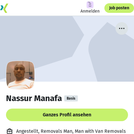
Job posten
Anmelden
Nassur Manafa
Basis
Ganzes Profil ansehen
Angestellt, Removals Man, Man with Van Removals