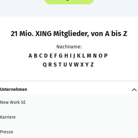
21 Mio. XING Mitglieder, von A bis Z
Nachname:
A
B
C
D
E
F
G
H
I
J
K
L
M
N
O
P
Q
R
S
T
U
V
W
X
Y
Z
Unternehmen
New Work SE
Karriere
Presse