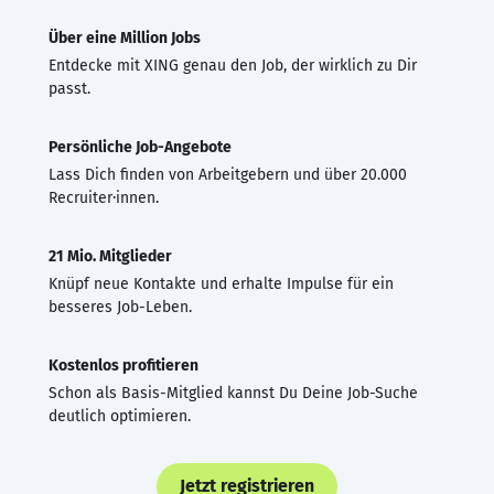
Über eine Million Jobs
Entdecke mit XING genau den Job, der wirklich zu Dir
passt.
Persönliche Job-Angebote
Lass Dich finden von Arbeitgebern und über 20.000
Recruiter·innen.
21 Mio. Mitglieder
Knüpf neue Kontakte und erhalte Impulse für ein
besseres Job-Leben.
Kostenlos profitieren
Schon als Basis-Mitglied kannst Du Deine Job-Suche
deutlich optimieren.
Jetzt registrieren