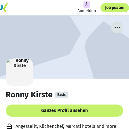
Job posten
Anmelden
Ronny Kirste
Basis
Ganzes Profil ansehen
Angestellt, Küchenchef, Marcati hotels and more