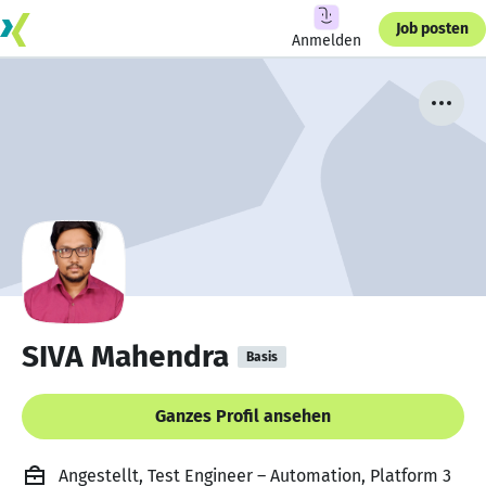
Job posten
Anmelden
SIVA Mahendra
Basis
Ganzes Profil ansehen
Angestellt, Test Engineer – Automation, Platform 3