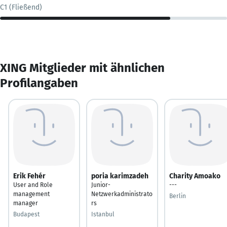
C1 (Fließend)
XING Mitglieder mit ähnlichen
Profilangaben
Erik Fehér
poria karimzadeh
Charity Amoako
User and Role
Junior-
---
management
Netzwerkadministrato
Berlin
manager
rs
Budapest
Istanbul