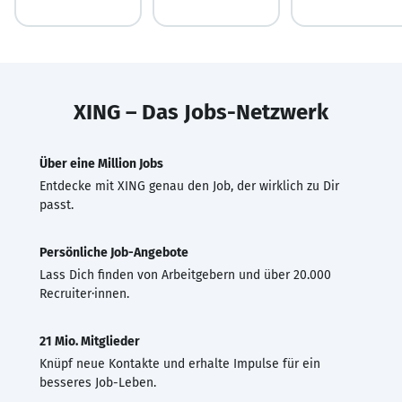
XING – Das Jobs-Netzwerk
Über eine Million Jobs
Entdecke mit XING genau den Job, der wirklich zu Dir
passt.
Persönliche Job-Angebote
Lass Dich finden von Arbeitgebern und über 20.000
Recruiter·innen.
21 Mio. Mitglieder
Knüpf neue Kontakte und erhalte Impulse für ein
besseres Job-Leben.