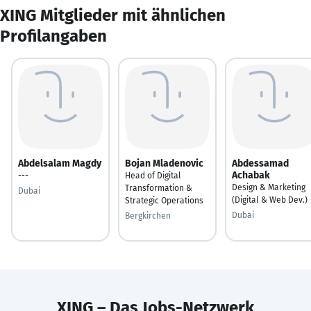
XING Mitglieder mit ähnlichen
Profilangaben
Abdelsalam Magdy
Bojan Mladenovic
Abdessamad
Achabak
---
Head of Digital
Design & Marketing
Transformation &
Dubai
(Digital & Web Dev.)
Strategic Operations
Dubai
Bergkirchen
XING – Das Jobs-Netzwerk