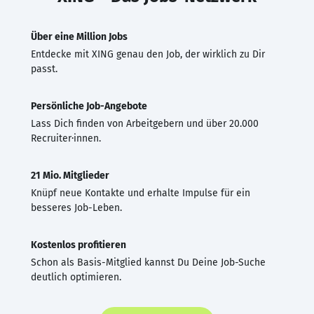
Über eine Million Jobs
Entdecke mit XING genau den Job, der wirklich zu Dir
passt.
Persönliche Job-Angebote
Lass Dich finden von Arbeitgebern und über 20.000
Recruiter·innen.
21 Mio. Mitglieder
Knüpf neue Kontakte und erhalte Impulse für ein
besseres Job-Leben.
Kostenlos profitieren
Schon als Basis-Mitglied kannst Du Deine Job-Suche
deutlich optimieren.