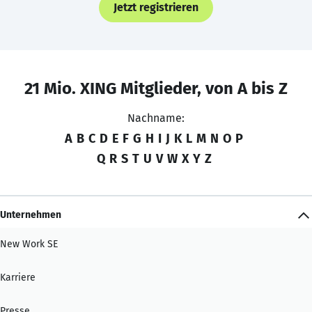
Jetzt registrieren
21 Mio. XING Mitglieder, von A bis Z
Nachname:
A
B
C
D
E
F
G
H
I
J
K
L
M
N
O
P
Q
R
S
T
U
V
W
X
Y
Z
Unternehmen
New Work SE
Karriere
Presse