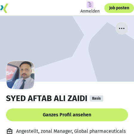
Job posten
Anmelden
SYED AFTAB ALI ZAIDI
Basis
Ganzes Profil ansehen
Angestellt, zonal Manager, Global pharmaceuticals