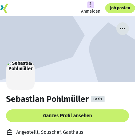
Job posten
Anmelden
Sebastian Pohlmüller
Basis
Ganzes Profil ansehen
Angestellt, Souschef, Gasthaus