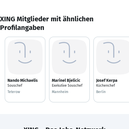
XING Mitglieder mit ähnlichen
Profilangaben
Nando Michaelis
Marinel Bjelicic
Josef Kerpa
Souschef
Exekutive Souschef
Küchenchef
Teterow
Mannheim
Berlin