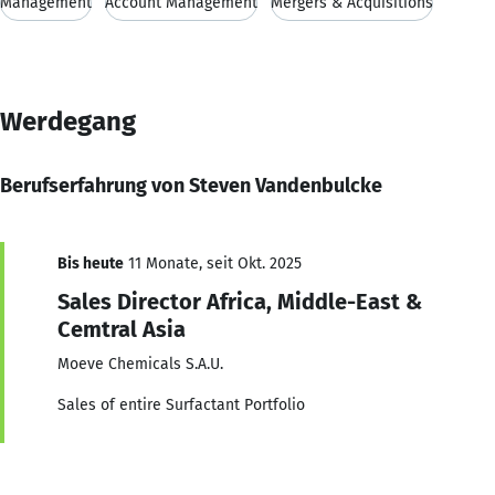
Management
Account Management
Mergers & Acquisitions
Werdegang
Berufserfahrung von Steven Vandenbulcke
Bis heute
11 Monate, seit Okt. 2025
Sales Director Africa, Middle-East &
Cemtral Asia
Moeve Chemicals S.A.U.
Sales of entire Surfactant Portfolio