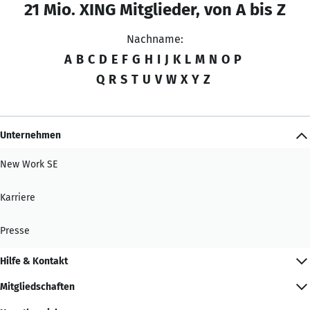
21 Mio. XING Mitglieder, von A bis Z
Nachname:
A
B
C
D
E
F
G
H
I
J
K
L
M
N
O
P
Q
R
S
T
U
V
W
X
Y
Z
Unternehmen
New Work SE
Karriere
Presse
Hilfe & Kontakt
Mitgliedschaften