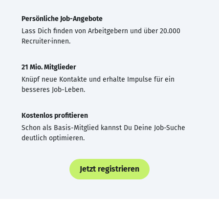
Persönliche Job-Angebote
Lass Dich finden von Arbeitgebern und über 20.000
Recruiter·innen.
21 Mio. Mitglieder
Knüpf neue Kontakte und erhalte Impulse für ein
besseres Job-Leben.
Kostenlos profitieren
Schon als Basis-Mitglied kannst Du Deine Job-Suche
deutlich optimieren.
Jetzt registrieren