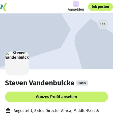
Job posten
Anmelden
Steven Vandenbulcke
Basis
Ganzes Profil ansehen
Angestellt, Sales Director Africa, Middle-East &