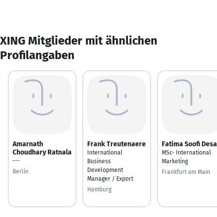
XING Mitglieder mit ähnlichen
Profilangaben
Amarnath
Frank Treutenaere
Fatima Soofi Desa
Choudhary Ratnala
International
MSc- International
---
Business
Marketing
Development
Berlin
Frankfurt am Main
Manager / Export
Hamburg