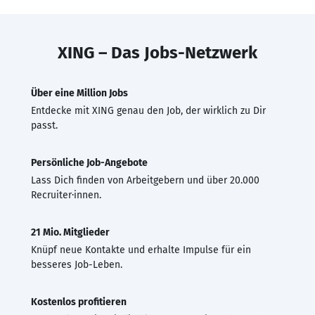
XING – Das Jobs-Netzwerk
Über eine Million Jobs
Entdecke mit XING genau den Job, der wirklich zu Dir
passt.
Persönliche Job-Angebote
Lass Dich finden von Arbeitgebern und über 20.000
Recruiter·innen.
21 Mio. Mitglieder
Knüpf neue Kontakte und erhalte Impulse für ein
besseres Job-Leben.
Kostenlos profitieren