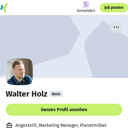
Job posten
Anmelden
Walter Holz
Basis
Ganzes Profil ansehen
Angestellt, Marketing Manager, Planetmöbel