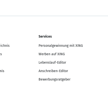
Services
eichnis
Personalgewinnung mit XING
is
Werben auf XING
Lebenslauf-Editor
nis
Anschreiben-Editor
Bewerbungsratgeber