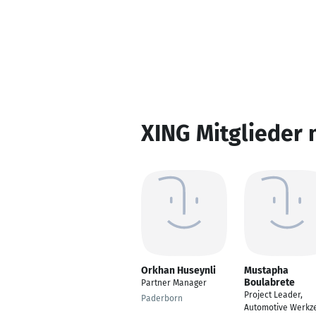
XING Mitglieder 
Orkhan Huseynli
Mustapha
Boulabrete
Partner Manager
Project Leader,
Paderborn
Automotive Werkz