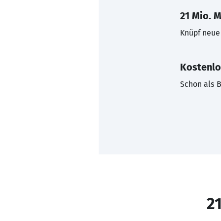
21 Mio. M
Knüpf neue 
Kostenlo
Schon als B
21