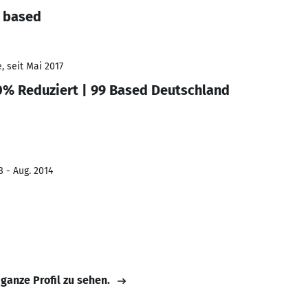
d based
, seit Mai 2017
0% Reduziert | 99 Based Deutschland
8 - Aug. 2014
 ganze Profil zu sehen.