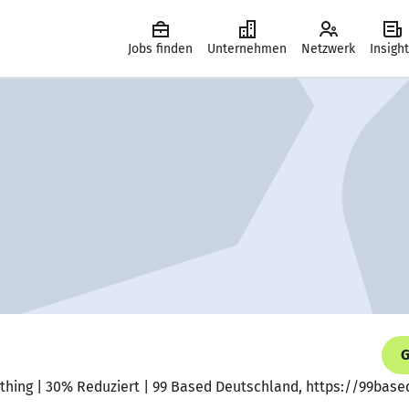
Jobs finden
Unternehmen
Netzwerk
Insigh
G
thing | 30% Reduziert | 99 Based Deutschland, https://99base