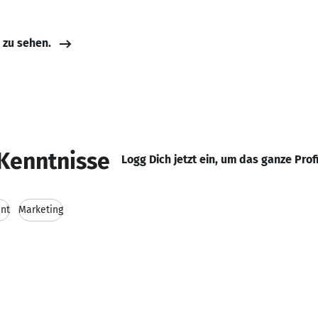
e zu sehen.
Kenntnisse
Logg Dich jetzt ein, um das ganze Prof
nt
Marketing