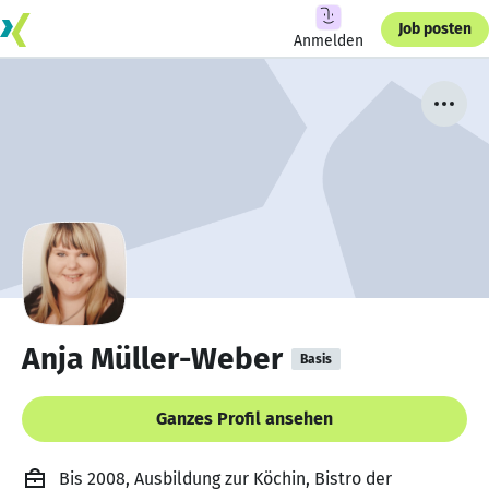
Job posten
Anmelden
Anja Müller-Weber
Basis
Ganzes Profil ansehen
Bis 2008, Ausbildung zur Köchin, Bistro der