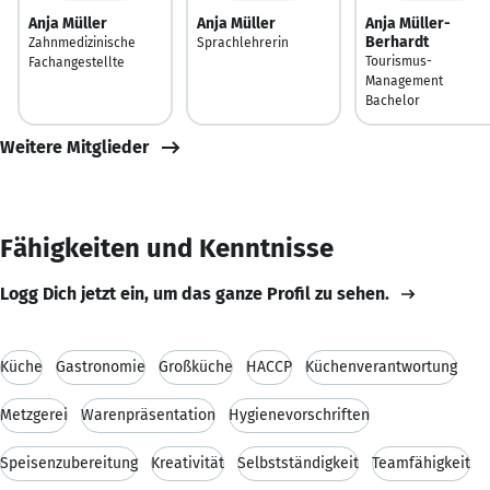
Anja Müller
Anja Müller
Anja Müller-
Berhardt
Zahnmedizinische
Sprachlehrerin
Tourismus-
Fachangestellte
Management
Bachelor
Weitere Mitglieder
Fähigkeiten und Kenntnisse
Logg Dich jetzt ein, um das ganze Profil zu sehen.
Küche
Gastronomie
Großküche
HACCP
Küchenverantwortung
Metzgerei
Warenpräsentation
Hygienevorschriften
Speisenzubereitung
Kreativität
Selbstständigkeit
Teamfähigkeit