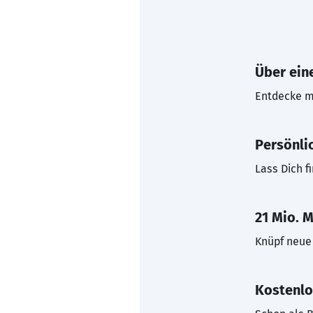
Über eine
Entdecke mi
Persönli
Lass Dich f
21 Mio. M
Knüpf neue 
Kostenlo