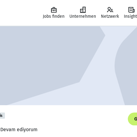
Jobs finden
Unternehmen
Netzwerk
Insigh
is
G
f, Devam ediyorum