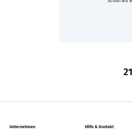
Schon als B
21
Unternehmen
Hilfe & Kontakt