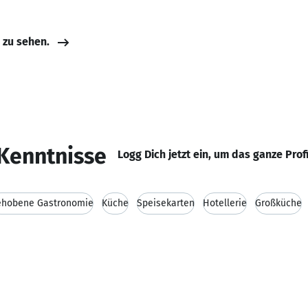
e zu sehen.
Kenntnisse
Logg Dich jetzt ein, um das ganze Prof
ehobene Gastronomie
Küche
Speisekarten
Hotellerie
Großküche