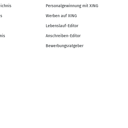
eichnis
Personalgewinnung mit XING
is
Werben auf XING
Lebenslauf-Editor
nis
Anschreiben-Editor
Bewerbungsratgeber