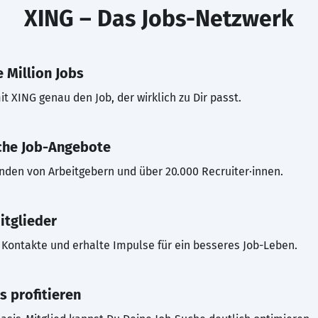
XING – Das Jobs-Netzwerk
 Million Jobs
t XING genau den Job, der wirklich zu Dir passt.
che Job-Angebote
inden von Arbeitgebern und über 20.000 Recruiter·innen.
itglieder
Kontakte und erhalte Impulse für ein besseres Job-Leben.
s profitieren