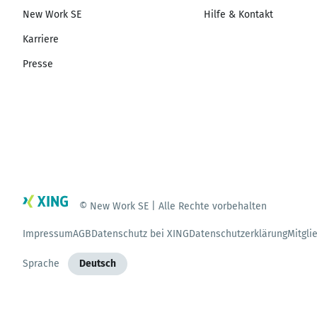
New Work SE
Hilfe & Kontakt
Karriere
Presse
© New Work SE | Alle Rechte vorbehalten
Impressum
AGB
Datenschutz bei XING
Datenschutzerklärung
Mitgli
Sprache
Deutsch