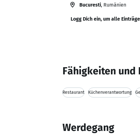
Bucuresti
, Rumänien
Logg Dich ein, um alle Einträg
Fähigkeiten und 
Restaurant
Küchenverantwortung
G
Werdegang