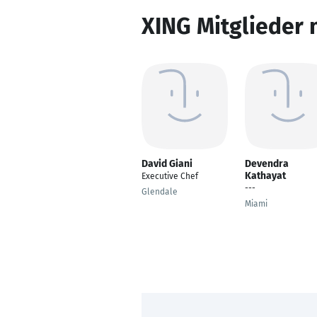
XING Mitglieder 
David Giani
Devendra
Kathayat
Executive Chef
---
Glendale
Miami