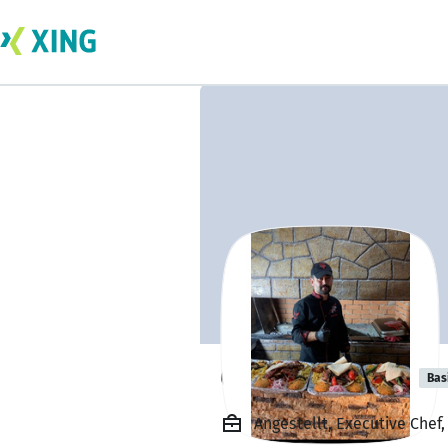
CEBRAİL YILDIZ
Bas
Angestellt, Executive Che