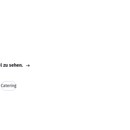
il zu sehen.
Catering