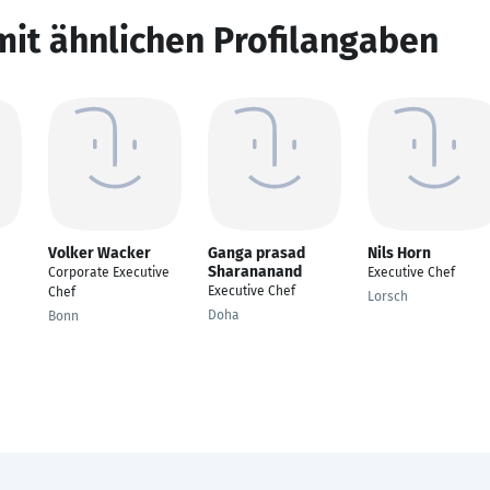
mit ähnlichen Profilangaben
Volker Wacker
Ganga prasad
Nils Horn
Sharananand
Corporate Executive
Executive Chef
Executive Chef
Chef
Lorsch
Doha
Bonn