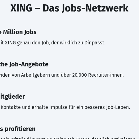
XING – Das Jobs-Netzwerk
 Million Jobs
t XING genau den Job, der wirklich zu Dir passt.
che Job-Angebote
inden von Arbeitgebern und über 20.000 Recruiter·innen.
itglieder
Kontakte und erhalte Impulse für ein besseres Job-Leben.
s profitieren