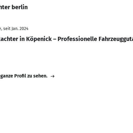
ter berlin
 seit Jan. 2024
tachter in Köpenick – Professionelle Fahrzeuggu
 ganze Profil zu sehen.