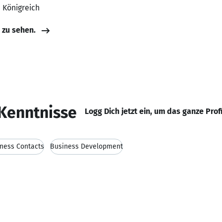
s Königreich
e zu sehen.
Kenntnisse
Logg Dich jetzt ein, um das ganze Prof
ness Contacts
Business Development