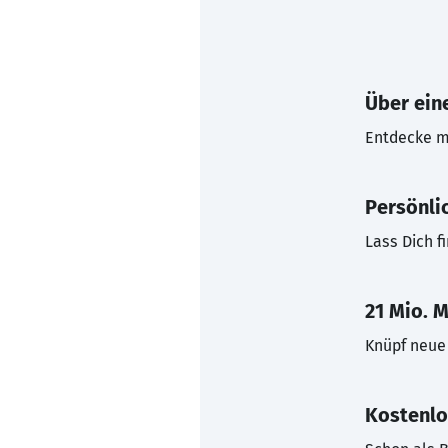
Über eine
Entdecke mi
Persönli
Lass Dich f
21 Mio. M
Knüpf neue 
Kostenlo