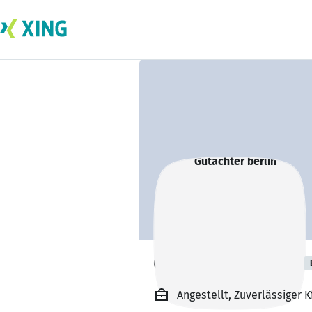
Gutachter berlin
Angestellt, Zuverlässiger 