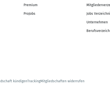
Premium
Mitgliederverz
ProJobs
Jobs Verzeichn
Unternehmen
Berufsverzeich
edschaft kündigen
Tracking
Mitgliedschaften widerrufen