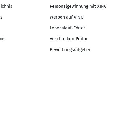
eichnis
Personalgewinnung mit XING
is
Werben auf XING
Lebenslauf-Editor
nis
Anschreiben-Editor
Bewerbungsratgeber