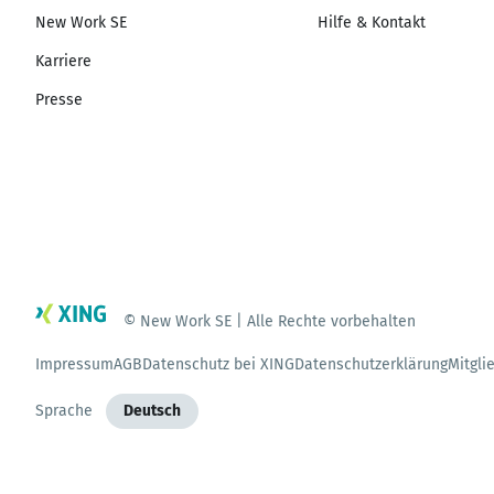
New Work SE
Hilfe & Kontakt
Karriere
Presse
© New Work SE | Alle Rechte vorbehalten
Impressum
AGB
Datenschutz bei XING
Datenschutzerklärung
Mitgli
Sprache
Deutsch