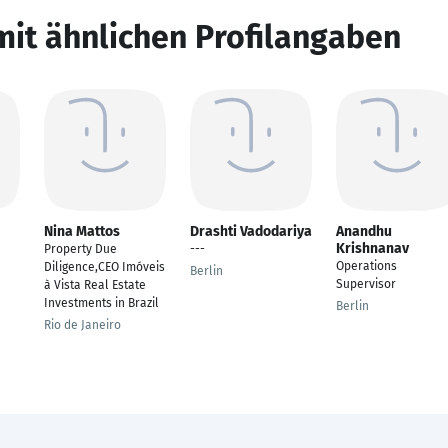
mit ähnlichen Profilangaben
Nina Mattos
Drashti Vadodariya
Anandhu
Krishnanav
Property Due
---
Operations
Diligence,CEO Imóveis
Berlin
Supervisor
à Vista Real Estate
Investments in Brazil
Berlin
Rio de Janeiro