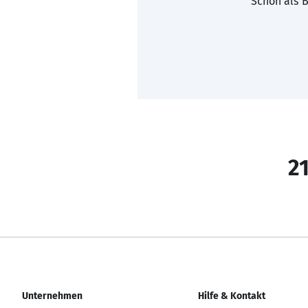
Schon als B
21
Unternehmen
Hilfe & Kontakt