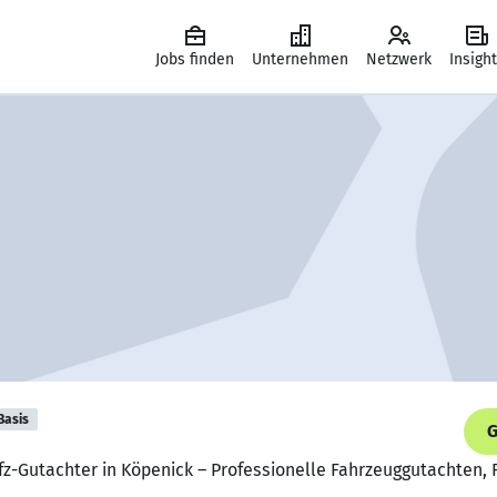
Jobs finden
Unternehmen
Netzwerk
Insigh
Basis
G
Kfz-Gutachter in Köpenick – Professionelle Fahrzeuggutachten