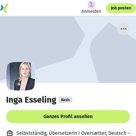
Job posten
Anmelden
Inga Esseling
Basis
Ganzes Profil ansehen
Selbstständig, Übersetzerin I Oversætter, Deutsch –