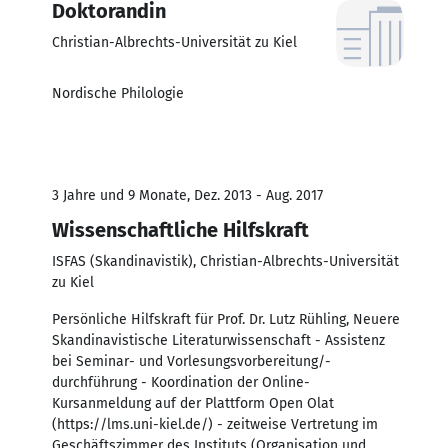
Doktorandin
Christian-Albrechts-Universität zu Kiel
Nordische Philologie
3 Jahre und 9 Monate, Dez. 2013 - Aug. 2017
Wissenschaftliche Hilfskraft
ISFAS (Skandinavistik), Christian-Albrechts-Universität
zu Kiel
Persönliche Hilfskraft für Prof. Dr. Lutz Rühling, Neuere
Skandinavistische Literaturwissenschaft - Assistenz
bei Seminar- und Vorlesungsvorbereitung/-
durchführung - Koordination der Online-
Kursanmeldung auf der Plattform Open Olat
(https://lms.uni-kiel.de/) - zeitweise Vertretung im
Geschäftszimmer des Instituts (Organisation und