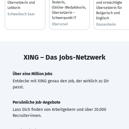
Texterin,
Übersetzerin und
und ermächtigte
(Online-)Redakteurin,
Lektorin
Übersetzerin für
Übersetzerin –
Bulgarisch und
Schwalbach Saar
Schwerpunkt IT
Englisch
Oberursel
Dossenheim
XING – Das Jobs-Netzwerk
Über eine Million Jobs
Entdecke mit XING genau den Job, der wirklich zu Dir
passt.
Persönliche Job-Angebote
Lass Dich finden von Arbeitgebern und über 20.000
Recruiter·innen.