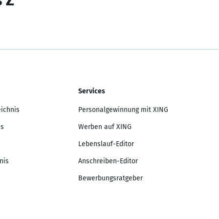
s Z
Services
eichnis
Personalgewinnung mit XING
is
Werben auf XING
Lebenslauf-Editor
nis
Anschreiben-Editor
Bewerbungsratgeber