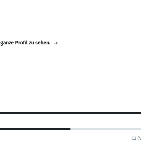
 ganze Profil zu sehen.
C2 (