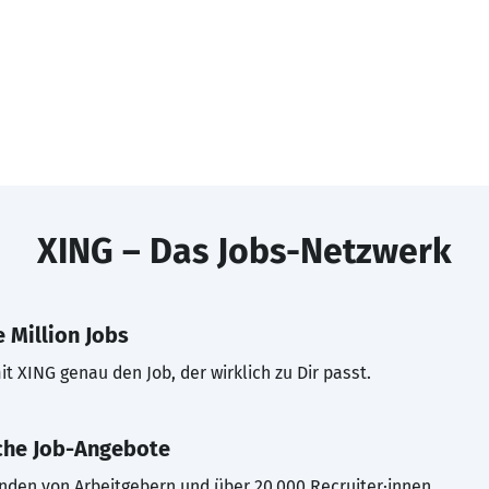
XING – Das Jobs-Netzwerk
 Million Jobs
t XING genau den Job, der wirklich zu Dir passt.
che Job-Angebote
inden von Arbeitgebern und über 20.000 Recruiter·innen.