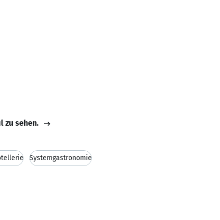
il zu sehen.
tellerie
Systemgastronomie