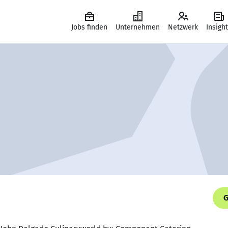
Jobs finden
Unternehmen
Netzwerk
Insigh
G