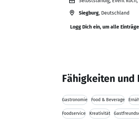
Selbstständig, Event koch
Siegburg
, Deutschland
Logg Dich ein, um alle Einträg
Fähigkeiten und 
Gastronomie
Food & Beverage
Ernä
Foodservice
Kreativität
Gastfreunds