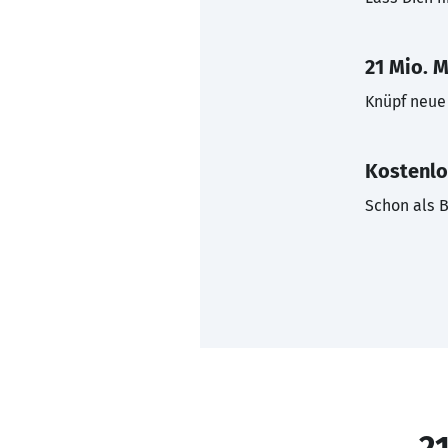
21 Mio. M
Knüpf neue 
Kostenlo
Schon als B