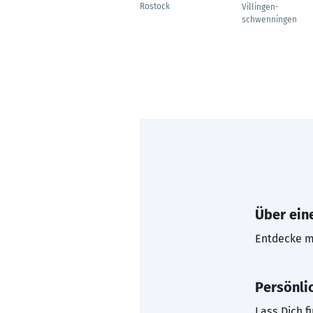
Rostock
Villingen-
schwenningen
Über eine
Entdecke mi
Persönli
Lass Dich f