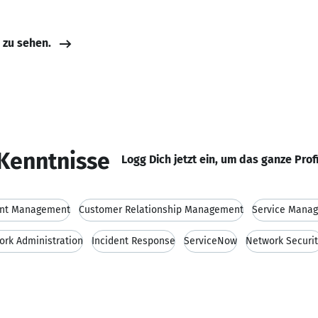
e zu sehen.
Kenntnisse
Logg Dich jetzt ein, um das ganze Prof
ent Management
Customer Relationship Management
Service Mana
ork Administration
Incident Response
ServiceNow
Network Securi