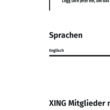
Logg Dich jetzt ein, um das
Sprachen
Englisch
XING Mitglieder 