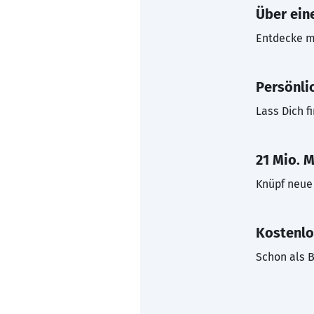
Über eine
Entdecke mi
Persönli
Lass Dich f
21 Mio. M
Knüpf neue 
Kostenlo
Schon als B