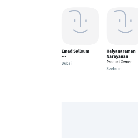
Emad Salloum
Kalyanaraman
Narayanan
---
Product Owner
Dubai
Seeheim