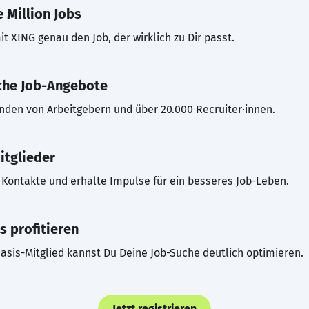
 Million Jobs
t XING genau den Job, der wirklich zu Dir passt.
che Job-Angebote
inden von Arbeitgebern und über 20.000 Recruiter·innen.
itglieder
Kontakte und erhalte Impulse für ein besseres Job-Leben.
s profitieren
asis-Mitglied kannst Du Deine Job-Suche deutlich optimieren.
Jetzt registrieren