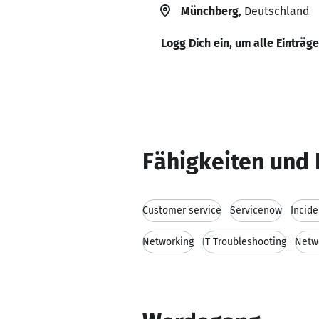
Münchberg
, Deutschland
Logg Dich ein, um alle Einträg
Fähigkeiten und 
Customer service
Servicenow
Incid
Networking
IT Troubleshooting
Netw