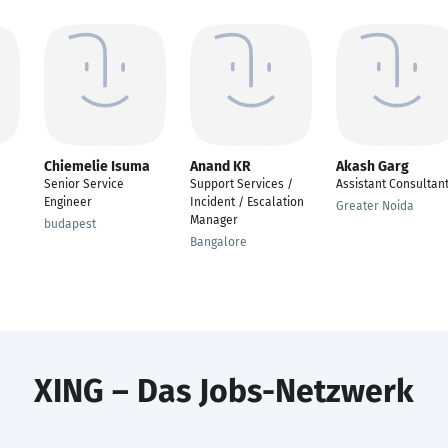
Chiemelie Isuma
Anand KR
Akash Garg
Senior Service
Support Services /
Assistant Consultan
Engineer
Incident / Escalation
Greater Noida
Manager
budapest
Bangalore
XING – Das Jobs-Netzwerk