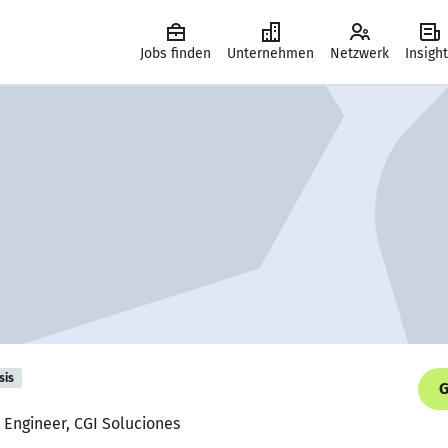
Jobs finden
Unternehmen
Netzwerk
Insigh
sis
G
 Engineer, CGI Soluciones