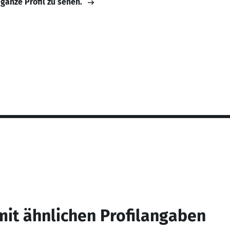
 ganze Profil zu sehen.
mit ähnlichen Profilangaben