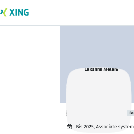
Lakshmi Melam
Ba
Bis 2025, Associate system