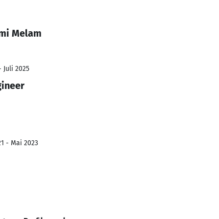
hmi Melam
 Juli 2025
gineer
1 - Mai 2023