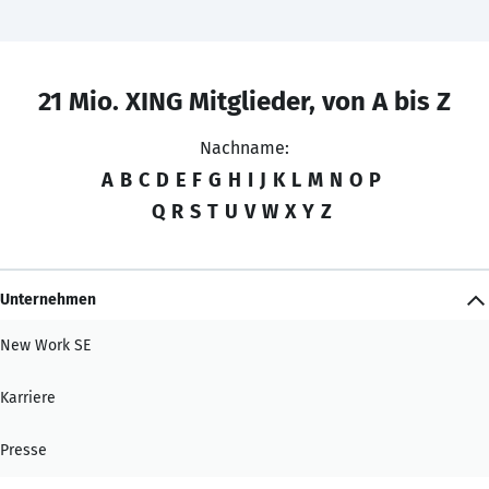
21 Mio. XING Mitglieder, von A bis Z
Nachname:
A
B
C
D
E
F
G
H
I
J
K
L
M
N
O
P
Q
R
S
T
U
V
W
X
Y
Z
Unternehmen
New Work SE
Karriere
Presse