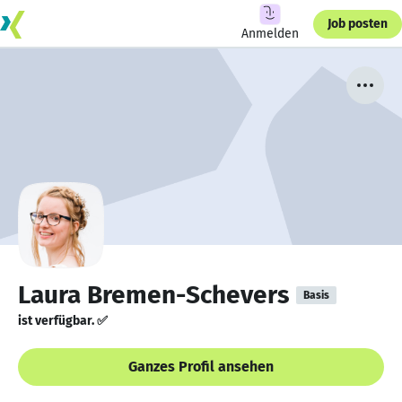
Job posten
Anmelden
Laura Bremen-Schevers
Basis
ist verfügbar. ✅
Ganzes Profil ansehen