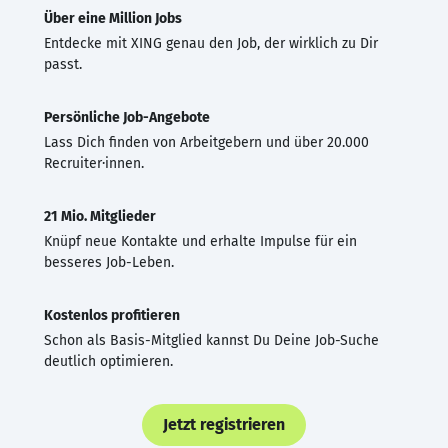
Über eine Million Jobs
Entdecke mit XING genau den Job, der wirklich zu Dir
passt.
Persönliche Job-Angebote
Lass Dich finden von Arbeitgebern und über 20.000
Recruiter·innen.
21 Mio. Mitglieder
Knüpf neue Kontakte und erhalte Impulse für ein
besseres Job-Leben.
Kostenlos profitieren
Schon als Basis-Mitglied kannst Du Deine Job-Suche
deutlich optimieren.
Jetzt registrieren