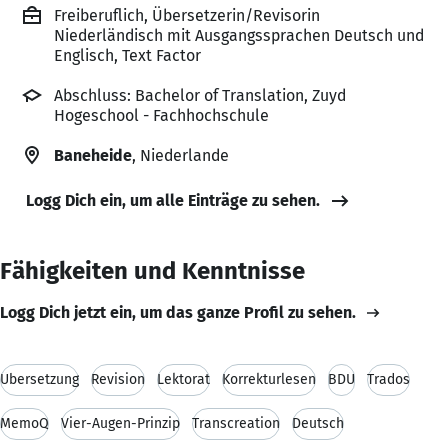
Freiberuflich, Übersetzerin/Revisorin
Niederländisch mit Ausgangssprachen Deutsch und
Englisch, Text Factor
Abschluss: Bachelor of Translation, Zuyd
Hogeschool - Fachhochschule
Baneheide
, Niederlande
Logg Dich ein, um alle Einträge zu sehen.
Fähigkeiten und Kenntnisse
Logg Dich jetzt ein, um das ganze Profil zu sehen.
Übersetzung
Revision
Lektorat
Korrekturlesen
BDÜ
Trados
MemoQ
Vier-Augen-Prinzip
Transcreation
Deutsch