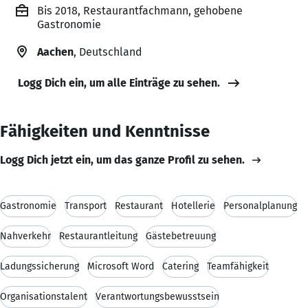
Bis 2018, Restaurantfachmann, gehobene
Gastronomie
Aachen
, Deutschland
Logg Dich ein, um alle Einträge zu sehen.
Fähigkeiten und Kenntnisse
Logg Dich jetzt ein, um das ganze Profil zu sehen.
Gastronomie
Transport
Restaurant
Hotellerie
Personalplanung
Nahverkehr
Restaurantleitung
Gästebetreuung
Ladungssicherung
Microsoft Word
Catering
Teamfähigkeit
Organisationstalent
Verantwortungsbewusstsein