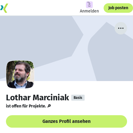
Job posten
Anmelden
Lothar Marciniak
Basis
ist offen für Projekte. 🔎
Ganzes Profil ansehen