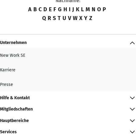
Nachname:
A
B
C
D
E
F
G
H
I
J
K
L
M
N
O
P
Q
R
S
T
U
V
W
X
Y
Z
Unternehmen
New Work SE
Karriere
Presse
Hilfe & Kontakt
Mitgliedschaften
Hauptbereiche
Services