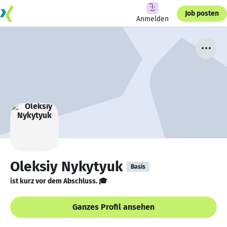
Job posten
Anmelden
Oleksiy Nykytyuk
Basis
ist kurz vor dem Abschluss. 🎓
Ganzes Profil ansehen