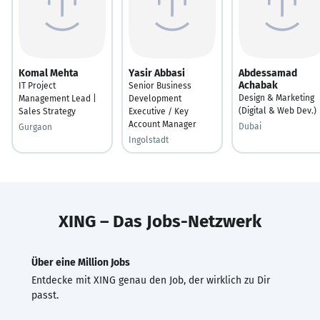
Komal Mehta
Yasir Abbasi
Abdessamad
Achabak
IT Project
Senior Business
Design & Marketing
Management Lead |
Development
(Digital & Web Dev.)
Sales Strategy
Executive / Key
Account Manager
Dubai
Gurgaon
Ingolstadt
XING – Das Jobs-Netzwerk
Über eine Million Jobs
Entdecke mit XING genau den Job, der wirklich zu Dir
passt.