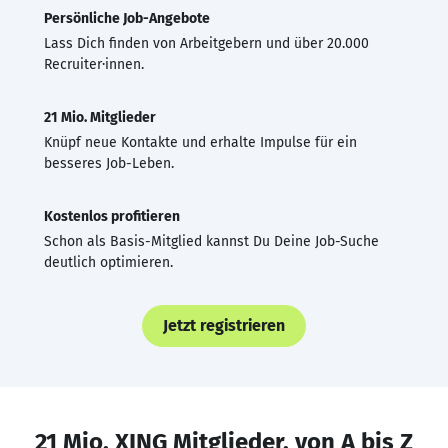
Persönliche Job-Angebote
Lass Dich finden von Arbeitgebern und über 20.000
Recruiter·innen.
21 Mio. Mitglieder
Knüpf neue Kontakte und erhalte Impulse für ein
besseres Job-Leben.
Kostenlos profitieren
Schon als Basis-Mitglied kannst Du Deine Job-Suche
deutlich optimieren.
Jetzt registrieren
21 Mio. XING Mitglieder, von A bis Z