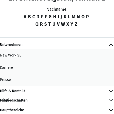
Nachname:
A
B
C
D
E
F
G
H
I
J
K
L
M
N
O
P
Q
R
S
T
U
V
W
X
Y
Z
Unternehmen
New Work SE
Karriere
Presse
Hilfe & Kontakt
Mitgliedschaften
Hauptbereiche