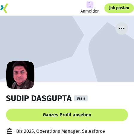
Job posten
Anmelden
SUDIP DASGUPTA
Basis
Ganzes Profil ansehen
Bis 2025, Operations Manager, Salesforce