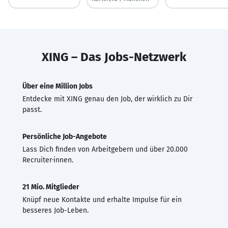
XING – Das Jobs-Netzwerk
Über eine Million Jobs
Entdecke mit XING genau den Job, der wirklich zu Dir
passt.
Persönliche Job-Angebote
Lass Dich finden von Arbeitgebern und über 20.000
Recruiter·innen.
21 Mio. Mitglieder
Knüpf neue Kontakte und erhalte Impulse für ein
besseres Job-Leben.