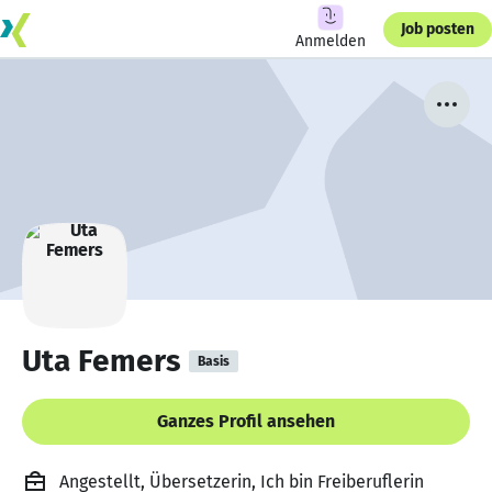
Job posten
Anmelden
Uta Femers
Basis
Ganzes Profil ansehen
Angestellt, Übersetzerin, Ich bin Freiberuflerin