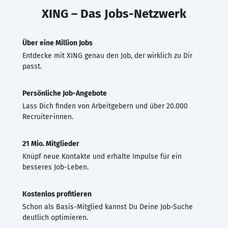
XING – Das Jobs-Netzwerk
Über eine Million Jobs
Entdecke mit XING genau den Job, der wirklich zu Dir
passt.
Persönliche Job-Angebote
Lass Dich finden von Arbeitgebern und über 20.000
Recruiter·innen.
21 Mio. Mitglieder
Knüpf neue Kontakte und erhalte Impulse für ein
besseres Job-Leben.
Kostenlos profitieren
Schon als Basis-Mitglied kannst Du Deine Job-Suche
deutlich optimieren.