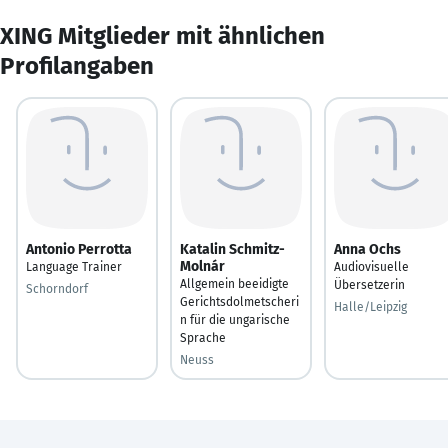
XING Mitglieder mit ähnlichen
Profilangaben
Antonio Perrotta
Katalin Schmitz-
Anna Ochs
Molnár
Language Trainer
Audiovisuelle
Allgemein beeidigte
Übersetzerin
Schorndorf
Gerichtsdolmetscheri
Halle/Leipzig
n für die ungarische
Sprache
Neuss