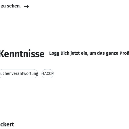
e zu sehen.
Kenntnisse
Logg Dich jetzt ein, um das ganze Prof
Küchenverantwortung
HACCP
Eckert