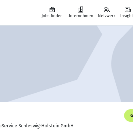
Jobs finden
Unternehmen
Netzwerk
Insigh
G
roService Schleswig-Holstein GmbH