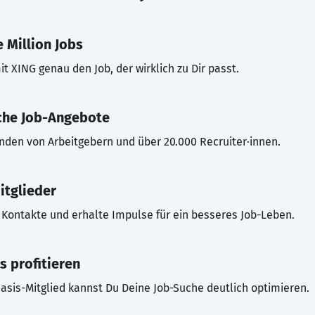
 Million Jobs
t XING genau den Job, der wirklich zu Dir passt.
che Job-Angebote
inden von Arbeitgebern und über 20.000 Recruiter·innen.
itglieder
Kontakte und erhalte Impulse für ein besseres Job-Leben.
s profitieren
asis-Mitglied kannst Du Deine Job-Suche deutlich optimieren.