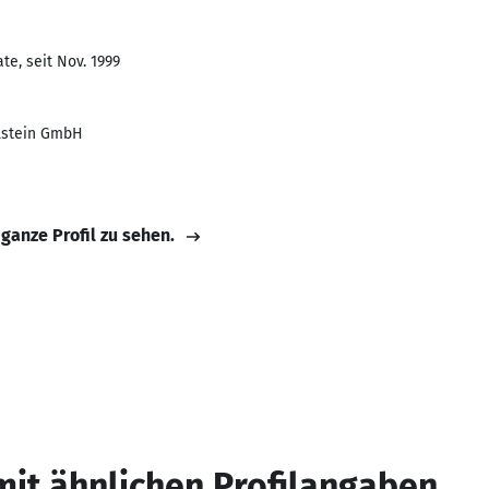
e, seit Nov. 1999
lstein GmbH
 ganze Profil zu sehen.
mit ähnlichen Profilangaben