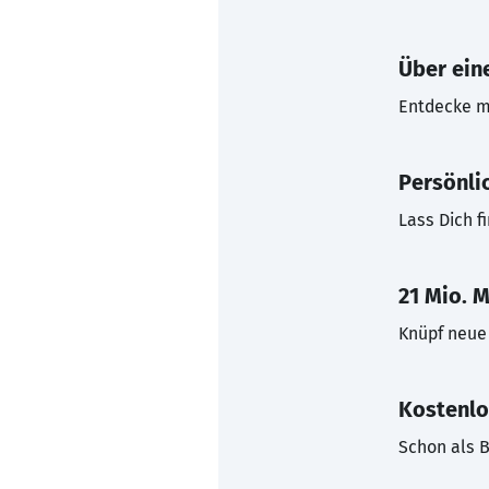
Über eine
Entdecke mi
Persönli
Lass Dich f
21 Mio. M
Knüpf neue 
Kostenlo
Schon als B