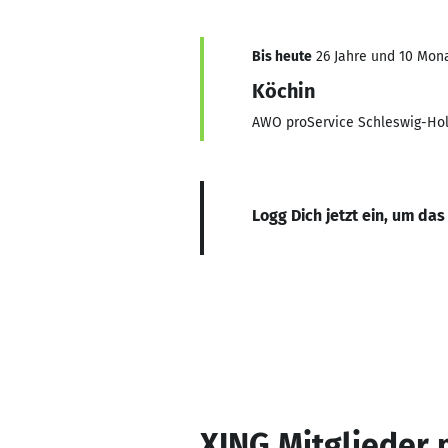
Bis heute
26 Jahre und 10 Monat
Köchin
AWO proService Schleswig-Ho
Logg Dich jetzt ein, um das
XING Mitglieder 