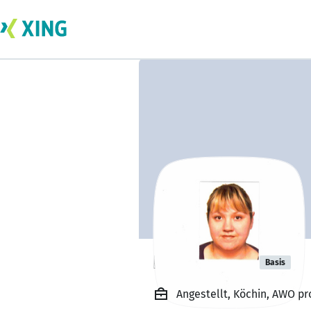
Irina Eckert
Basis
Angestellt, Köchin, AWO p