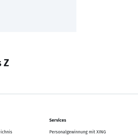
s Z
Services
eichnis
Personalgewinnung mit XING