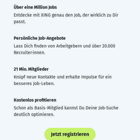
Über eine Million Jobs
Entdecke mit XING genau den Job, der wirklich zu Dir
passt.
Persönliche Job-Angebote
Lass Dich finden von Arbeitgebern und über 20.000
Recruiter·innen.
21 Mio. Mitglieder
Knüpf neue Kontakte und erhalte Impulse für ein
besseres Job-Leben.
Kostenlos profitieren
Schon als Basis-Mitglied kannst Du Deine Job-Suche
deutlich optimieren.
Jetzt registrieren