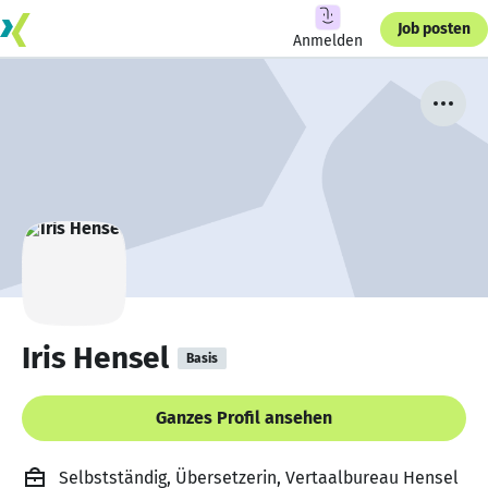
Job posten
Anmelden
Iris Hensel
Basis
Ganzes Profil ansehen
Selbstständig, Übersetzerin, Vertaalbureau Hensel