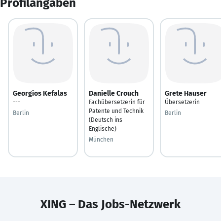
Profilangaben
Georgios Kefalas
Danielle Crouch
Grete Hauser
---
Fachübersetzerin für
Übersetzerin
Patente und Technik
Berlin
Berlin
(Deutsch ins
Englische)
München
XING – Das Jobs-Netzwerk