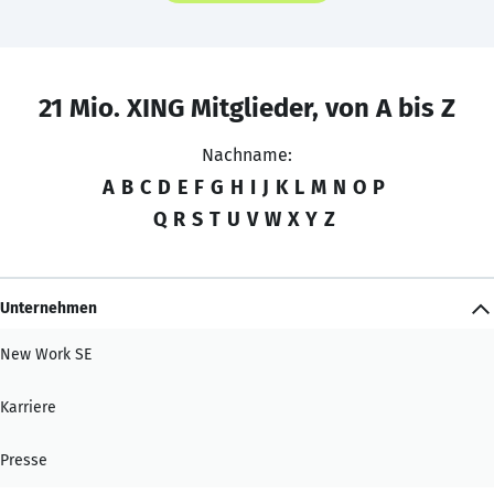
21 Mio. XING Mitglieder, von A bis Z
Nachname:
A
B
C
D
E
F
G
H
I
J
K
L
M
N
O
P
Q
R
S
T
U
V
W
X
Y
Z
Unternehmen
New Work SE
Karriere
Presse