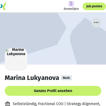
Job posten
Anmelden
Marina Lukyanova
Basis
Ganzes Profil ansehen
Selbstständig, Fractional COO | Strategy Alignment,