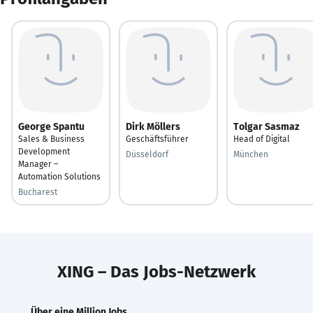
George Spantu
Dirk Möllers
Tolgar Sasmaz
Sales & Business
Geschäftsführer
Head of Digital
Development
Düsseldorf
München
Manager –
Automation Solutions
Bucharest
XING – Das Jobs-Netzwerk
Über eine Million Jobs