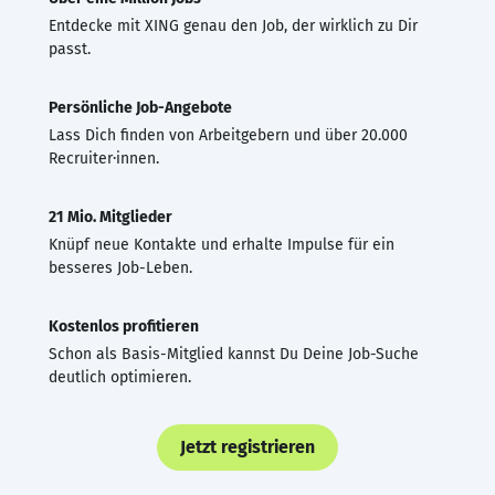
Entdecke mit XING genau den Job, der wirklich zu Dir
passt.
Persönliche Job-Angebote
Lass Dich finden von Arbeitgebern und über 20.000
Recruiter·innen.
21 Mio. Mitglieder
Knüpf neue Kontakte und erhalte Impulse für ein
besseres Job-Leben.
Kostenlos profitieren
Schon als Basis-Mitglied kannst Du Deine Job-Suche
deutlich optimieren.
Jetzt registrieren