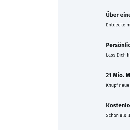
Über eine
Entdecke mi
Persönli
Lass Dich f
21 Mio. M
Knüpf neue 
Kostenlo
Schon als B