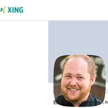
Maximilian Baier
Angestellt, Küchenleiter, 