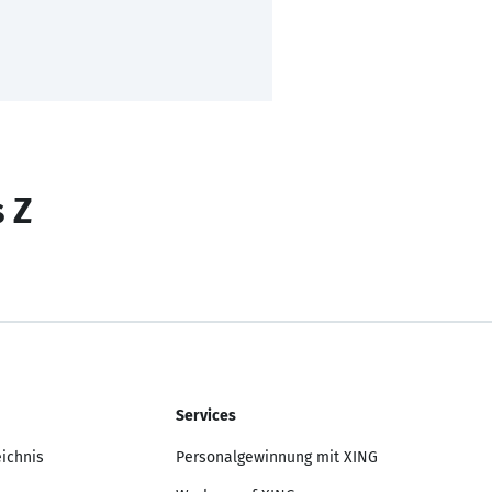
s Z
Services
eichnis
Personalgewinnung mit XING