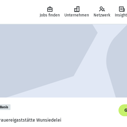
Jobs finden
Unternehmen
Netzwerk
Insigh
Basis
G
Brauereigaststätte Wunsiedelei