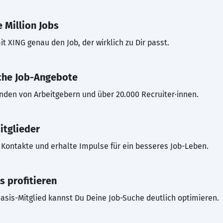
 Million Jobs
t XING genau den Job, der wirklich zu Dir passt.
che Job-Angebote
inden von Arbeitgebern und über 20.000 Recruiter·innen.
itglieder
Kontakte und erhalte Impulse für ein besseres Job-Leben.
s profitieren
asis-Mitglied kannst Du Deine Job-Suche deutlich optimieren.