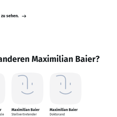
e zu sehen.
anderen Maximilian Baier?
r
Maximilian Baier
Maximilian Baier
sle
Stellvertretender
Doktorand