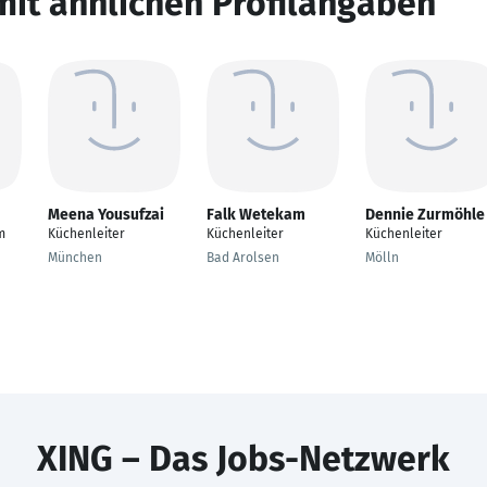
mit ähnlichen Profilangaben
Meena Yousufzai
Falk Wetekam
Dennie Zurmöhle
m
Küchenleiter
Küchenleiter
Küchenleiter
München
Bad Arolsen
Mölln
XING – Das Jobs-Netzwerk