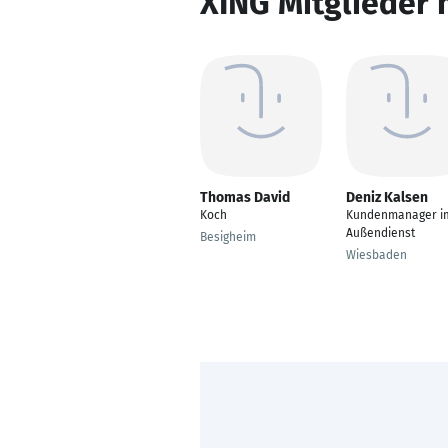
XING Mitglieder 
Thomas David
Deniz Kalsen
Koch
Kundenmanager i
Außendienst
Besigheim
Wiesbaden