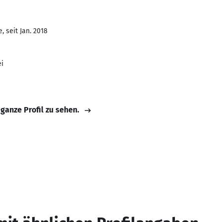
 seit Jan. 2018
ei
 ganze Profil zu sehen.