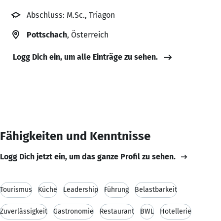
Abschluss: M.Sc., Triagon
Pottschach
, Österreich
Logg Dich ein, um alle Einträge zu sehen.
Fähigkeiten und Kenntnisse
Logg Dich jetzt ein, um das ganze Profil zu sehen.
Tourismus
Küche
Leadership
Führung
Belastbarkeit
Zuverlässigkeit
Gastronomie
Restaurant
BWL
Hotellerie