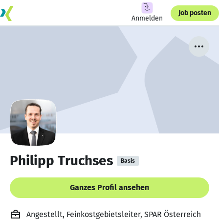
Job posten
Anmelden
Philipp Truchses
Basis
Ganzes Profil ansehen
Angestellt, Feinkostgebietsleiter, SPAR Österreich