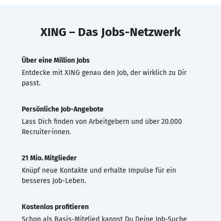
XING – Das Jobs-Netzwerk
Über eine Million Jobs
Entdecke mit XING genau den Job, der wirklich zu Dir
passt.
Persönliche Job-Angebote
Lass Dich finden von Arbeitgebern und über 20.000
Recruiter·innen.
21 Mio. Mitglieder
Knüpf neue Kontakte und erhalte Impulse für ein
besseres Job-Leben.
Kostenlos profitieren
Schon als Basis-Mitglied kannst Du Deine Job-Suche