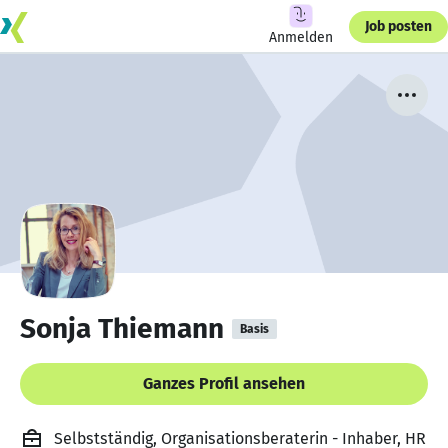
Job posten
Anmelden
Sonja Thiemann
Basis
Ganzes Profil ansehen
Selbstständig, Organisationsberaterin - Inhaber, HR