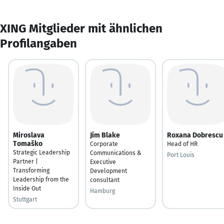
XING Mitglieder mit ähnlichen
Profilangaben
Miroslava
Jim Blake
Roxana Dobrescu
Tomaško
Corporate
Head of HR
Strategic Leadership
Communications &
Port Louis
Partner |
Executive
Transforming
Development
Leadership from the
consultant
Inside Out
Hamburg
Stuttgart