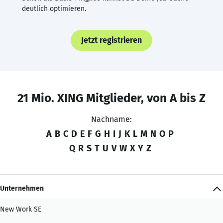
deutlich optimieren.
Jetzt registrieren
21 Mio. XING Mitglieder, von A bis Z
Nachname:
A
B
C
D
E
F
G
H
I
J
K
L
M
N
O
P
Q
R
S
T
U
V
W
X
Y
Z
Unternehmen
New Work SE