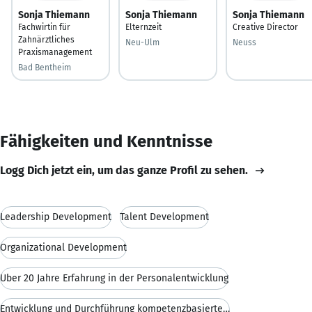
Sonja Thiemann
Sonja Thiemann
Sonja Thiemann
Fachwirtin für
Elternzeit
Creative Director
Zahnärztliches
Neu-Ulm
Neuss
Praxismanagement
Bad Bentheim
Fähigkeiten und Kenntnisse
Logg Dich jetzt ein, um das ganze Profil zu sehen.
Leadership Development
Talent Development
Organizational Development
Über 20 Jahre Erfahrung in der Personalentwicklung
Entwicklung und Durchführung kompetenzbasierter De