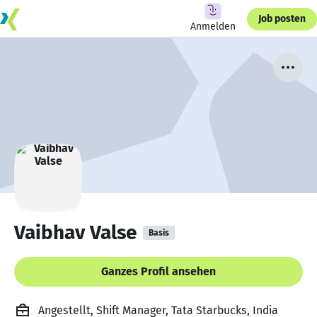
Job posten
Anmelden
Vaibhav Valse
Basis
Ganzes Profil ansehen
Angestellt, Shift Manager, Tata Starbucks, India