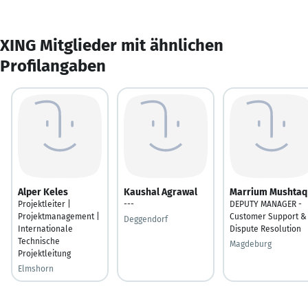
XING Mitglieder mit ähnlichen
Profilangaben
Alper Keles
Kaushal Agrawal
Marrium Mushtaq
Projektleiter |
---
DEPUTY MANAGER -
Projektmanagement |
Customer Support &
Deggendorf
Internationale
Dispute Resolution
Technische
Magdeburg
Projektleitung
Elmshorn