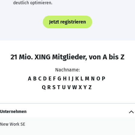
deutlich optimieren.
Jetzt registrieren
21 Mio. XING Mitglieder, von A bis Z
Nachname:
A
B
C
D
E
F
G
H
I
J
K
L
M
N
O
P
Q
R
S
T
U
V
W
X
Y
Z
Unternehmen
New Work SE