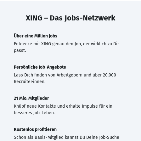
XING – Das Jobs-Netzwerk
Über eine Million Jobs
Entdecke mit XING genau den Job, der wirklich zu Dir
passt.
Persönliche Job-Angebote
Lass Dich finden von Arbeitgebern und über 20.000
Recruiter·innen.
21 Mio. Mitglieder
Knüpf neue Kontakte und erhalte Impulse für ein
besseres Job-Leben.
Kostenlos profitieren
Schon als Basis-Mitglied kannst Du Deine Job-Suche