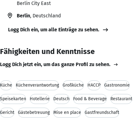
Berlin City East
Berlin
, Deutschland
Logg Dich ein, um alle Einträge zu sehen.
Fähigkeiten und Kenntnisse
Logg Dich jetzt ein, um das ganze Profil zu sehen.
Küche
Küchenverantwortung
Großküche
HACCP
Gastronomie
Speisekarten
Hotellerie
Deutsch
Food & Beverage
Restaurant
Gericht
Gästebetreuung
Mise en place
Gastfreundschaft