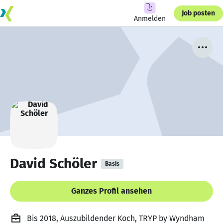
Job posten
Anmelden
David Schöler
Basis
Ganzes Profil ansehen
Bis 2018, Auszubildender Koch, TRYP by Wyndham